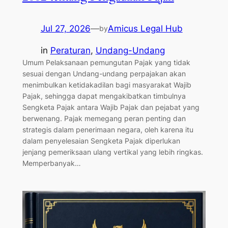
Jul 27, 2026
—
Amicus Legal Hub
by
in
Peraturan
, 
Undang-Undang
Umum Pelaksanaan pemungutan Pajak yang tidak
sesuai dengan Undang-undang perpajakan akan
menimbulkan ketidakadilan bagi masyarakat Wajib
Pajak, sehingga dapat mengakibatkan timbulnya
Sengketa Pajak antara Wajib Pajak dan pejabat yang
berwenang. Pajak memegang peran penting dan
strategis dalam penerimaan negara, oleh karena itu
dalam penyelesaian Sengketa Pajak diperlukan
jenjang pemeriksaan ulang vertikal yang lebih ringkas.
Memperbanyak…