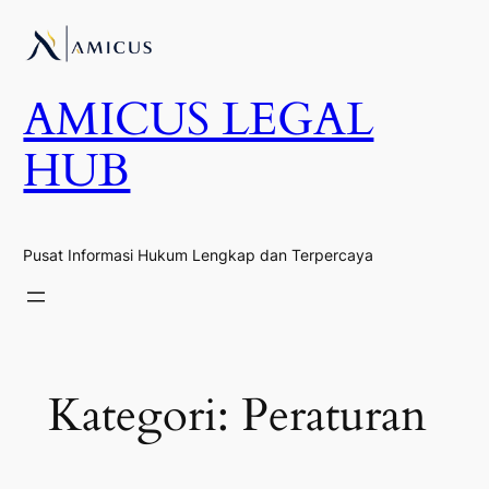
Lewati
ke
konten
AMICUS LEGAL
HUB
Pusat Informasi Hukum Lengkap dan Terpercaya
Kategori:
Peraturan