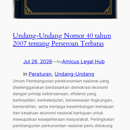
Undang-Undang Nomor 40 tahun
2007 tentang Perseroan Terbatas
Jul 26, 2026
—
Amicus Legal Hub
by
in
Peraturan
, 
Undang-Undang
Umum Pembangunan perekonomian nasional yang
diselenggarakan berdasarkan demokrasi ekonomi
dengan prinsip kebersamaan, efisiensi yang
berkeadilan, berkelanjutan, berwawasan lingkungan,
kemandirian, serta menjaga keseimbangan kemajuan
dan kesatuan ekonomi nasional bertujuan untuk
mewujudkan kesejahteraan masyarakat. Peningkatan
pembangunan perkonomian nasional perlu didukung