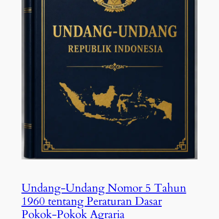
Undang-Undang Nomor 5 Tahun
1960 tentang Peraturan Dasar
Pokok-Pokok Agraria