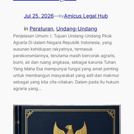
Jul 25, 2026
—
Amicus Legal Hub
by
in
Peraturan
, 
Undang-Undang
Penjelasan Umum: I. Tujuan Undang-Undang Pkok
Agraria Di dalam Negara Republik Indonesia, yang
susunan kehidupan rakyatnya, termasuk
perekonomiannya, terutama masih bercorak agraris,
bumi, air dan ruang angkasa, sebagai karunia Tuhan
Yang Maha Esa mempunyai fungsi yang amat penting
untuk membangun masyarakat yang adil dan makmur
sebagai yang kita cita-citakan. Dalam pada itu hukum
agraria yang…