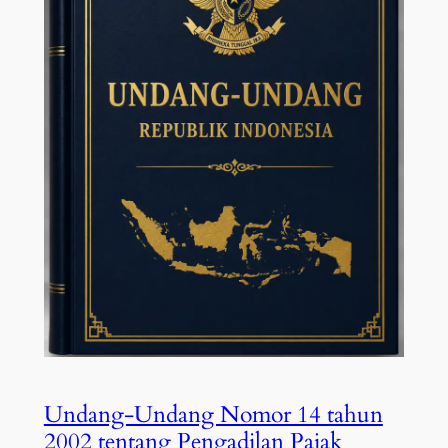
Undang-Undang Nomor 14 tahun
2002 tentang Pengadilan Pajak