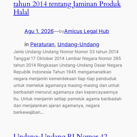
tahun 2014 tentang Jaminan Produk
Halal
Agu 1, 2026
—
Amicus Legal Hub
by
in
Peraturan
, 
Undang-Undang
Jenis Undang-Undang Nomor Nomor 33 tahun 2014
Tanggal 17 Oktober 2014 Lembar Negara Nomor 295
tahun 2014 Ringkasan Undang-Undang Dasar Negara
Republik Indonesia Tahun 1945 mengamanatkan
negara menjamin kemerdekaan tiap-tiap penduduk
untuk memeluk agamanya masing-masing dan untuk
beribadah menurut agamanya dan kepercayaannya
itu. Untuk menjamin setiap pemeluk agama beribadah
dan menjalankan ajaran agamanya, negara
berkewajiban…
Undang-Undang RI Nomor 42