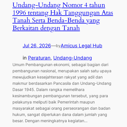
Undang-Undang Nomor 4 tahun
1996 tentang Hak Tanggungan Atas
Tanah Serta Benda-Benda yang
Berkaitan dengan Tanah
Jul 26, 2026
—
Amicus Legal Hub
by
in
Peraturan
, 
Undang-Undang
Umum Pembangunan ekonomi, sebagai bagian dari
pembangunan nasional, merupakan salah satu upaya
mewujudkan kesejahteraan rakyat yang adil dan
makmur berdasarkan Pancasila dan Undang-Undang
Dasar 1945. Dalam rangka memelihara
kesinambungan pembangunan tersebut, yang para
pelakunya meliputi baik Pemerintah maupun
masyarakat sebagai orang perseorangan dan badan
hukum, sangat diperlukan dana dalam jumlah yang
besar. Dengan meningkatnya kegiatan…